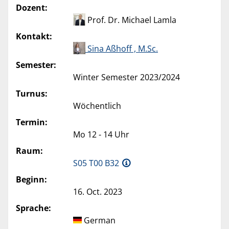
Dozent:
Prof. Dr. Michael Lamla
Kontakt:
Sina Aßhoff , M.Sc.
Semester:
Winter Semester 2023/2024
Turnus:
Wöchentlich
Termin:
Mo 12 - 14 Uhr
Raum:
S05 T00 B32
Beginn:
16. Oct. 2023
Sprache:
German