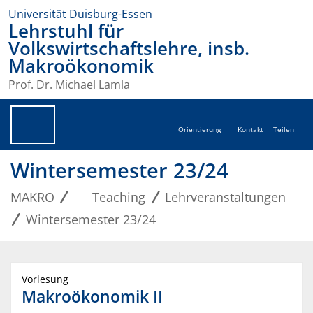
Universität Duisburg-Essen
Lehrstuhl für
Volkswirtschaftslehre, insb.
Makroökonomik
Prof. Dr. Michael Lamla
Orientierung
Kontakt
Teilen
Wintersemester 23/24
MAKRO
Teaching
Lehrveranstaltungen
Wintersemester 23/24
Vorlesung
Makroökonomik II