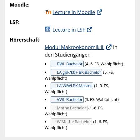
Moodle:
Lecture in Moodle
LSF:
Lecture in LSF
Hörerschaft
Modul Makroökonomik II
in
den Studiengängen
BWL Bachelor
(4.-6. FS, Wahlpflicht)
LA gbF/kbF BK Bachelor
(5. FS,
Wahlpflicht)
LA WiWi BK Master
(1.-3. FS,
Wahlpflicht)
VWL Bachelor
(3. FS, Wahlpflicht)
Mathe Bachelor
(1.-6. FS,
Wahlpflicht)
WiMathe Bachelor
(1.-6. FS,
Wahlpflicht)