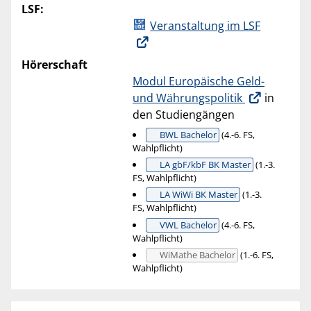
LSF:
Veranstaltung im LSF
Hörerschaft
Modul Europäische Geld-
und Währungspolitik
in
den Studiengängen
BWL Bachelor
(4.-6. FS,
Wahlpflicht)
LA gbF/kbF BK Master
(1.-3.
FS, Wahlpflicht)
LA WiWi BK Master
(1.-3.
FS, Wahlpflicht)
VWL Bachelor
(4.-6. FS,
Wahlpflicht)
WiMathe Bachelor
(1.-6. FS,
Wahlpflicht)