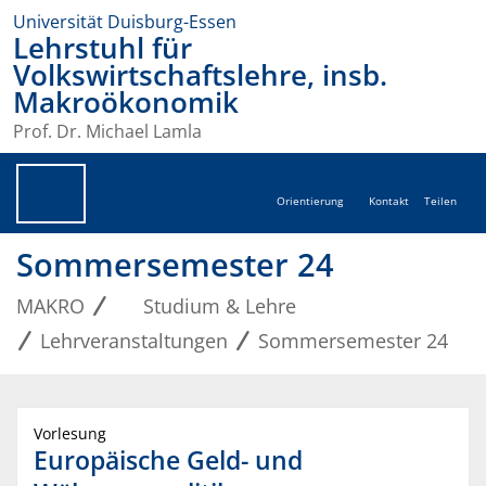
Universität Duisburg-Essen
Lehrstuhl für
Volkswirtschaftslehre, insb.
Makroökonomik
Prof. Dr. Michael Lamla
Orientierung
Kontakt
Teilen
Sommersemester 24
MAKRO
Studium & Lehre
Lehrveranstaltungen
Sommersemester 24
Vorlesung
Europäische Geld- und