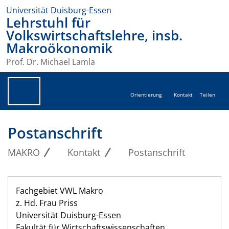
Universität Duisburg-Essen
Lehrstuhl für
Volkswirtschaftslehre, insb.
Makroökonomik
Prof. Dr. Michael Lamla
Orientierung
Kontakt
Teilen
Postanschrift
MAKRO
Kontakt
Postanschrift
Fachgebiet VWL Makro
z. Hd. Frau Priss
Universität Duisburg-Essen
Fakultät für Wirtschaftswissenschaften